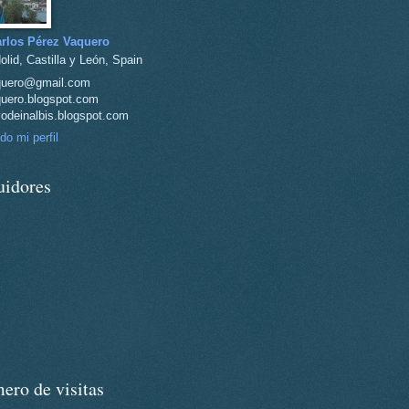
rlos Pérez Vaquero
olid, Castilla y León, Spain
quero@gmail.com
uero.blogspot.com
vodeinalbis.blogspot.com
do mi perfil
uidores
ero de visitas