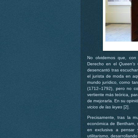
No olvidemos que, con 
Derecho en el
Queen's 
desencantó tras escuchar
el jurista de moda en aq
mundo jurídico, como ta
(1712–1792), pero no con
vertiente más teórica, par
de mejorarla. En su opini
vicios de las leyes
[2].
Precisamente, tras la m
económica de Bentham, so
en exclusiva a pensar 
utilitarismo, desarrollando