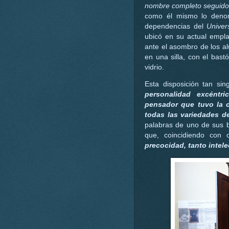
nombre completo seguido 
como él mismo lo denomi
dependencias del
Univer
ubicó en su actual empla
ante el asombro de los 
en una silla, con el bas
vidrio.
Esta disposición tan si
personalidad excéntri
pensador que tuvo la c
todas las variedades 
palabras de uno de sus bi
que, coincidiendo con
precocidad, tanto intele