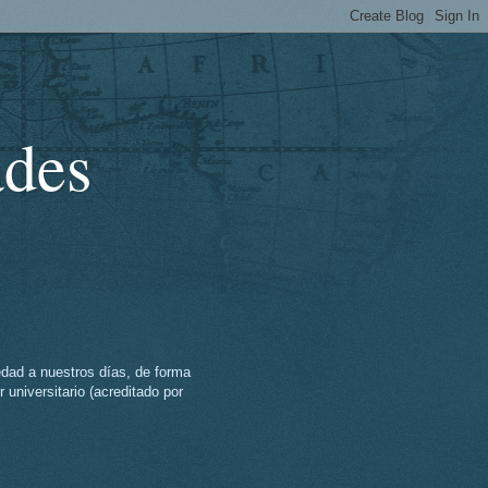
ades
üedad a nuestros días, de forma
r universitario (acreditado por