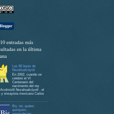
 10 entradas más
ultadas en la última
ana
Las 80 leyes de
Nezahualcóyotl
En 2002, cuando se
celebró el VI
Centenario del
nacimiento del rey
 Acolmiztli Nezahualcóyotl , el
ta y ensayista mexicano Carlos
Bis, ter, quáter,
quinquies…
sexiesdecies