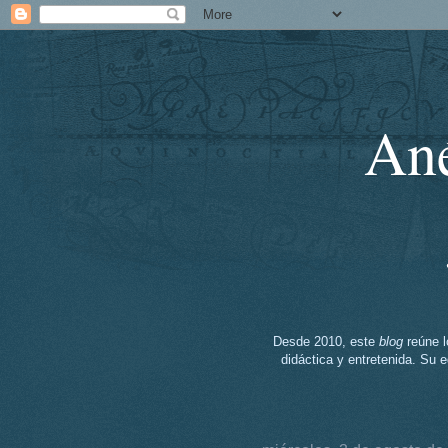
Ané
Desde 2010, este
blog
reúne l
didáctica y entretenida. Su ed