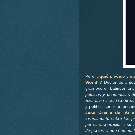
Pero,
¿quién, cómo y cu
World”?
Decíamos antes 
gran eco en Latinoaméric
políticas y económicas 
Rivadavia, hasta Centroa
y político centroameric
José Cecilio del Valle
formalmente sobre los pr
por su preparación y su i
de gobierno que han enal