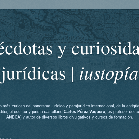
cdotas y curiosid
iustopía
jurídicas |
o más curioso del panorama jurídico y parajurídico internacional, de la antig
itor, el escritor y jurista castellano
Carlos Pérez Vaquero
, es profesor docto
ANECA
) y autor de diversos libros divulgativos y cursos de formación.