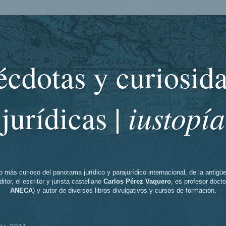
cdotas y curiosid
iustopía
jurídicas |
o más curioso del panorama jurídico y parajurídico internacional, de la antig
itor, el escritor y jurista castellano
Carlos Pérez Vaquero
, es profesor docto
ANECA
) y autor de diversos libros divulgativos y cursos de formación.