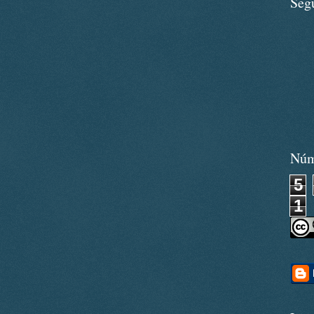
Seg
Núm
5
1