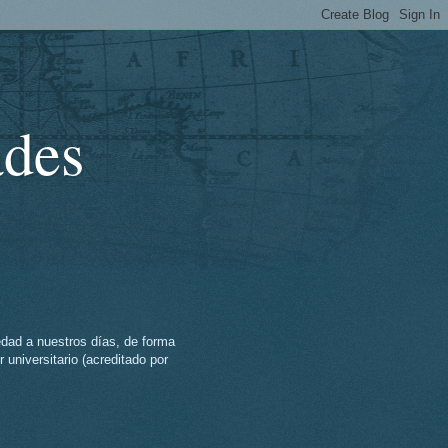
ades
üedad a nuestros días, de forma
r universitario (acreditado por