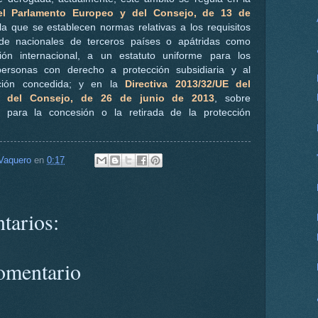
del Parlamento Europeo y del Consejo, de 13 de
 la que se establecen normas relativas a los requisitos
 de nacionales de terceros países o apátridas como
ción internacional, a un estatuto uniforme para los
personas con derecho a protección subsidiaria y al
cción concedida; y en la
Directiva 2013/32/UE del
y del Consejo, de 26 de junio de 2013
, sobre
 para la concesión o la retirada de la protección
Vaquero
en
0:17
tarios:
omentario