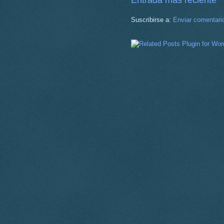
Entrada más reciente
Suscribirse a:
Enviar comentari