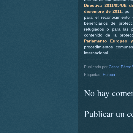
Directiva 2011/95/UE 
diciembre de 2011
, por
para el reconocimiento
beneficiarios de protec
refugiados o para las 
contenido de la prote
Parlamento Europeo 
procedimientos comunes
internacional.
Publicado por
Carlos Pérez 
Etiquetas:
Europa
No hay comen
Publicar un c