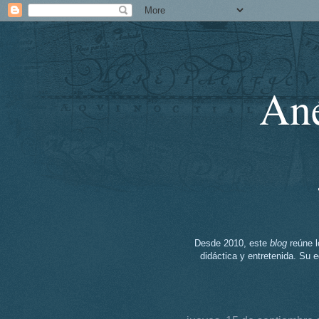
Ané
Desde 2010, este
blog
reúne l
didáctica y entretenida. Su ed